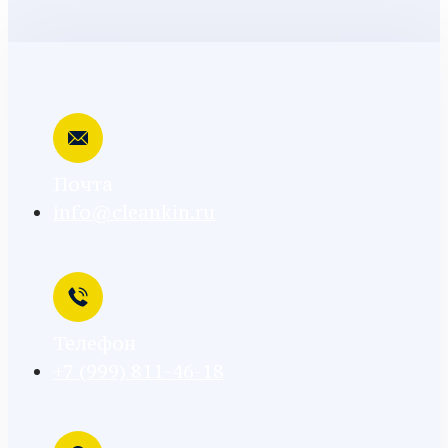
Почта
info@cleankin.ru
Телефон
+7 (999) 811-46-18