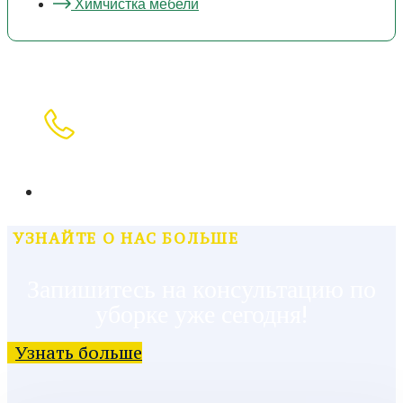
Химчистка мебели
Позвоните сейчас
24/7 Поддержка
+7 (999) 811-46-18
УЗНАЙТЕ О НАС БОЛЬШЕ
Запишитесь на консультацию по
уборке уже сегодня!
Узнать больше