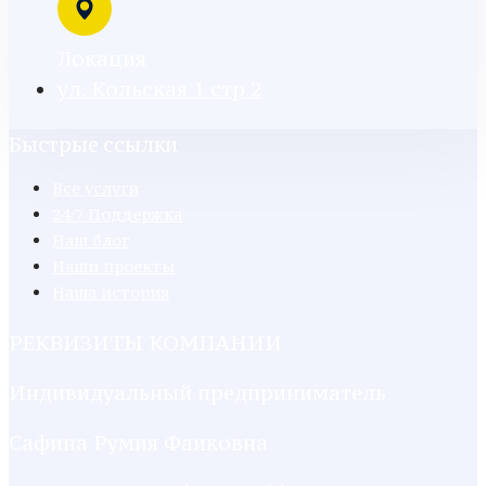
Локация
ул. Кольская 1 стр 2
Быстрые ссылки
Все услуги
24/7 Поддержка
Наш блог
Наши проекты
Наша история
РЕКВИЗИТЫ КОМПАНИИ
Индивидуальный предприниматель
Сафина Румия Фаиковна