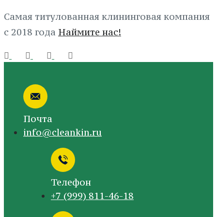
Самая титулованная клининговая компания
с 2018 года
Наймите нас!
Почта
info@cleankin.ru
Телефон
+7 (999) 811-46-18