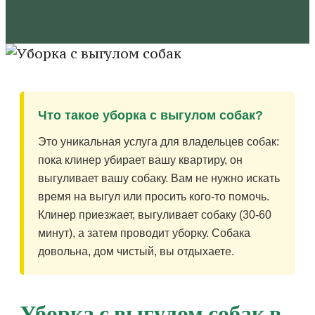
Что такое уборка с выгулом собак?
Это уникальная услуга для владельцев собак:
пока клинер убирает вашу квартиру, он
выгуливает вашу собаку. Вам не нужно искать
время на выгул или просить кого-то помочь.
Клинер приезжает, выгуливает собаку (30-60
минут), а затем проводит уборку. Собака
довольна, дом чистый, вы отдыхаете.
Уборка с выгулом собак в