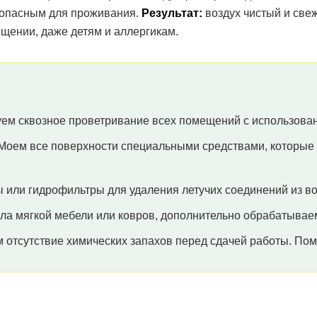
зопасным для проживания.
Результат:
воздух чистый и свеж
щении, даже детям и аллергикам.
ем сквозное проветривание всех помещений с использован
Моем все поверхности специальными средствами, которые н
 или гидрофильтры для удаления летучих соединений из в
ла мягкой мебели или ковров, дополнительно обрабатывае
отсутствие химических запахов перед сдачей работы. По