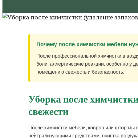
Почему после химчистки мебели ну
После профессиональной химчистки в возду
боли, аллергические реакции, особенно у д
помещению свежесть и безопасность.
Уборка после химчистки
свежести
После химчистки мебели, ковров или штор мы 
нейтрализующими средствами, очистка воздуха 