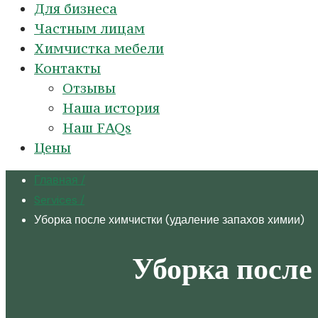
Для бизнеса
Частным лицам
Химчистка мебели
Контакты
Отзывы
Наша история
Наш FAQs
Цены
Главная
/
Services
/
Уборка после химчистки (удаление запахов химии)
Уборка после