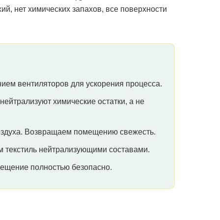
ий, нет химических запахов, все поверхности
ием вентиляторов для ускорения процесса.
ейтрализуют химические остатки, а не
оздуха. Возвращаем помещению свежесть.
м текстиль нейтрализующими составами.
мещение полностью безопасно.