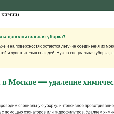
жна дополнительная уборка?
хе и на поверхностях остаются летучие соединения из мо
етей и чувствительных людей. Нужна специальная уборка, к
 в Москве — удаление химическ
проводим специальную уборку: интенсивное проветривание,
с помощью озонаторов или гидрофильтров. Удаляем химичес