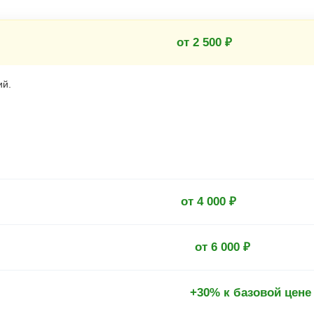
от 2 500 ₽
ий.
от 4 000 ₽
от 6 000 ₽
+30% к базовой цене